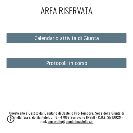
AREA RISERVATA
Calendario attività di Giunta
Protocolli in corso
Questo sito è Gestito dal Capitano di Castello Pro-Tempore. Sede della Giunta di
Castello: Via E. da Montefeltro, 18 - 47899 Serravalle (RSM) - C.O.E. SM10029 -
mail:
serravalle@giuntedicastello.sm