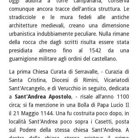
oggi adibita a torre campanaria, conserva
comunque ancora tracce dell'antica struttura. Le
stradicciole e le mura fedeli alle antiche
architetture medievali, creano una dimensione
urbanistica indubbiamente peculiare. Nulla rimane
della rocca che dagli scritti risulta essere stata
presidiata almeno fino al 1542 da una
guarnigione militare agli ordini del castellano.
La prima Chiesa Curata di Serravalle, - Curazia di
Santa Cristina, Diocesi di Rimini, Vicariatodi
Sant’Arcangelo, e di Verucchio in seguito, dedicata
a
Sant’Andrea Apostolo
, - risale all’anno 1100
circa; si fa menzione in una Bolla di Papa Lucio II
il 21 Maggio 1144. Una fu costruita poco dopo, in
località Sant'Andrea poco sopra i Casetti, posta
sul Podere della stessa chiesa Sant'Andrea. A