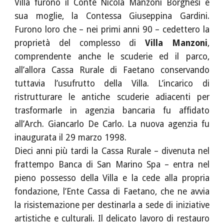
Villa furono il Conte Nicola Manzoni Borghesi e
sua moglie, la Contessa Giuseppina Gardini.
Furono loro che – nei primi anni 90 – cedettero la
proprietà del complesso di
Villa Manzoni
,
comprendente anche le scuderie ed il parco,
all’allora Cassa Rurale di Faetano conservando
tuttavia l’usufrutto della Villa. L’incarico di
ristrutturare le antiche scuderie adiacenti per
trasformarle in agenzia bancaria fu affidato
all’Arch. Giancarlo De Carlo. La nuova agenzia fu
inaugurata il 29 marzo 1998.
Dieci anni più tardi la Cassa Rurale – divenuta nel
frattempo Banca di San Marino Spa – entra nel
pieno possesso della Villa e la cede alla propria
fondazione, l’Ente Cassa di Faetano, che ne avvia
la risistemazione per destinarla a sede di iniziative
artistiche e culturali. Il delicato lavoro di restauro