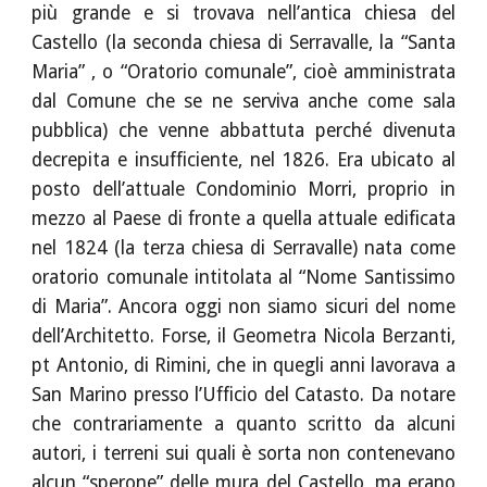
più grande e si trovava nell’antica chiesa del
Castello (la seconda chiesa di Serravalle, la “Santa
Maria” , o “Oratorio comunale”, cioè amministrata
dal Comune che se ne serviva anche come sala
pubblica) che venne abbattuta perché divenuta
decrepita e insufficiente, nel 1826. Era ubicato al
posto dell’attuale Condominio Morri, proprio in
mezzo al Paese di fronte a quella attuale edificata
nel 1824 (la terza chiesa di Serravalle) nata come
oratorio comunale intitolata al “Nome Santissimo
di Maria”. Ancora oggi non siamo sicuri del nome
dell’Architetto. Forse, il Geometra Nicola Berzanti,
pt Antonio, di Rimini, che in quegli anni lavorava a
San Marino presso l’Ufficio del Catasto. Da notare
che contrariamente a quanto scritto da alcuni
autori, i terreni sui quali è sorta non contenevano
alcun “sperone” delle mura del Castello, ma erano