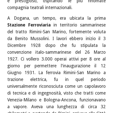
e prestigioso, ospitando le più rinomate
compagnia teatrali internazionali.
A Dogana, un tempo, era ubicata la prima
Stazione Ferroviaria
in territorio sammarinese
del tratto Rimini-San Marino, fortemente voluta
da Benito Mussolini. I lavori ebbero inizio il 3
Dicembre 1928 dopo che fu stipulata la
convenzione italo-sammarinese del 26 Marzo
1927. Ci vollero 3.000 operai attivi per 8 ore al
giorno per permettere l'inaugurazione il 12
Giugno 1931. La ferrovia Rimini-San Marino a
trazione elettrica, fu in quel periodo
universalmente riconosciuta come un capolavoro
di tecnica e di ingegnosità, visto che tratti come
Venezia-Milano e Bologna-Ancona, funzionavano
a vapore. Aveva una lunghezza di circa 32