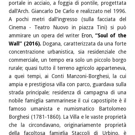
portale in acciaio, a foggia di pontile, progettata
dall'Arch. Giancarlo De Carlo e realizzato nel 1996.
A pochi metri dall'ingresso (sulla facciata del
Cinema - Teatro Nuovo in piazza Tini) si può
ammirare un opera del writer
Eron,
“Soul of the
Wall” (2016).
Dogana, caratterizzata da una forte
concentrazione urbanistica, sia residenziale che
commerciale, un tempo era solo un piccolo borgo
rurale; quasi tutto il terreno agricolo apparteneva,
a quei tempi, ai Conti Manzoni-Borghesi, la cui
ampia e prestigiosa villa con parco, guardava sulla
strada principale; residenza di campagna di una
nobile famiglia sammarinese il cui capostipite è il
famoso umanista e numismatico Bartolomeo
Borghesi (1781-1860). La Villa e le vaste proprietà
che la circondavano, originariamente proprietà
della facoltosa famiglia Staccoli di Urbino, è