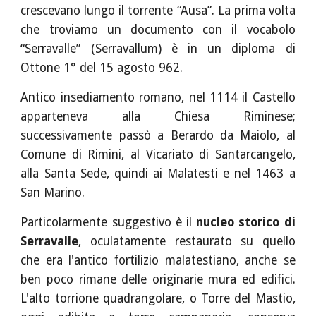
crescevano lungo il torrente “Ausa”. La prima volta
che troviamo un documento con il vocabolo
“Serravalle” (Serravallum) è in un diploma di
Ottone 1° del 15 agosto 962.
Antico insediamento romano, nel 1114 il Castello
apparteneva alla Chiesa Riminese;
successivamente passò a Berardo da Maiolo, al
Comune di Rimini, al Vicariato di Santarcangelo,
alla Santa Sede, quindi ai Malatesti e nel 1463 a
San Marino.
Particolarmente suggestivo è il
nucleo storico di
Serravalle
, oculatamente restaurato su quello
che era l'antico fortilizio malatestiano, anche se
ben poco rimane delle originarie mura ed edifici.
L'alto torrione quadrangolare, o Torre del Mastio,