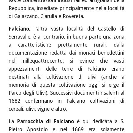
vaste concentrazioni industriali ed artigianali della
Repubblica, insediate principalmente nella località
di Galazzano, Ciarulla e Rovereta.
Falciano
, l'altra vasta località del Castello di
Serravalle, è al contrario, in buona parte una zona
a caratteristiche prettamente rurali: dalla
documentazione redatta dai monaci benedettini
nel millequattrocento, si evince che vasti
appezzamenti delle terre di Falciano erano
destinati alla coltivazione di ulivi (anche a
memoria di questa coltivazione oggi si erge il
Parco degli Ulivi
). Successivi documenti risalenti al
1682 confermano in Falciano coltivazioni di
cereali, ulivi, vigne e altro.
La
Parrocchia di Falciano
è qui dedicata a S.
Pietro Apostolo e nel 1669 era solamente