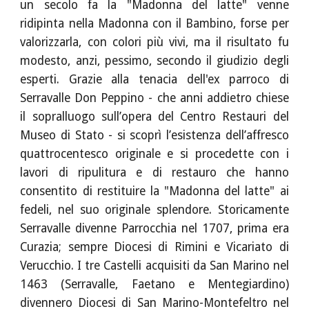
un secolo fa la "Madonna del latte" venne
ridipinta nella Madonna con il Bambino, forse per
valorizzarla, con colori più vivi, ma il risultato fu
modesto, anzi, pessimo, secondo il giudizio degli
esperti. Grazie alla tenacia dell'ex parroco di
Serravalle Don Peppino - che anni addietro chiese
il sopralluogo sull’opera del Centro Restauri del
Museo di Stato - si scoprì l’esistenza dell’affresco
quattrocentesco originale e si procedette con i
lavori di ripulitura e di restauro che hanno
consentito di restituire la "Madonna del latte" ai
fedeli, nel suo originale splendore. Storicamente
Serravalle divenne Parrocchia nel 1707, prima era
Curazia; sempre Diocesi di Rimini e Vicariato di
Verucchio. I tre Castelli acquisiti da San Marino nel
1463 (Serravalle, Faetano e Mentegiardino)
divennero Diocesi di San Marino-Montefeltro nel