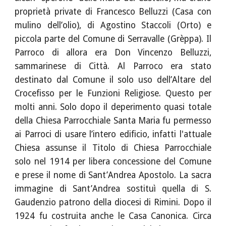
proprietà private di Francesco Belluzzi (Casa con
mulino dell’olio), di Agostino Staccoli (Orto) e
piccola parte del Comune di Serravalle (Grèppa). Il
Parroco di allora era Don Vincenzo Belluzzi,
sammarinese di Città. Al Parroco era stato
destinato dal Comune il solo uso dell’Altare del
Crocefisso per le Funzioni Religiose. Questo per
molti anni. Solo dopo il deperimento quasi totale
della Chiesa Parrocchiale Santa Maria fu permesso
ai Parroci di usare l’intero edificio, infatti l'attuale
Chiesa assunse il Titolo di Chiesa Parrocchiale
solo nel 1914 per libera concessione del Comune
e prese il nome di Sant’Andrea Apostolo. La sacra
immagine di Sant’Andrea sostituì quella di S.
Gaudenzio patrono della diocesi di Rimini. Dopo il
1924 fu costruita anche le Casa Canonica. Circa