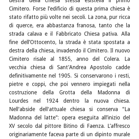
destra della chiesa stessa esisteva il primo
Cimitero. Forse l’edificio di questa prima chiesa è
stato rifatto più volte nei secoli. La zona, pur ricca
di querce, era abbastanza franosa, tanto che la
strada calava e il Fabbricato Chiesa pativa. Alla
fine dell’Ottocento, la strada è stata spostata a
destra della chiesa, invadendo il Cimitero. Il nuovo
Cimitero risale al 1855, anno del Colera. La
vecchia chiesa di Sant’Andrea Apostolo cadde
definitivamente nel 1905. Si conservarono i resti,
pietre e coppi, che poi vennero impiegati nella
costruzione della Grotta della Madonna di
Lourdes nel 1924 dentro la nuova chiesa.
Nell'abside dell'attuale chiesa si conserva "La
Madonna del latte": opera eseguita all’inizio del
XV secolo dal pittore Bitino di Faenza. L’affresco
originariamente faceva parte di un dipinto murale