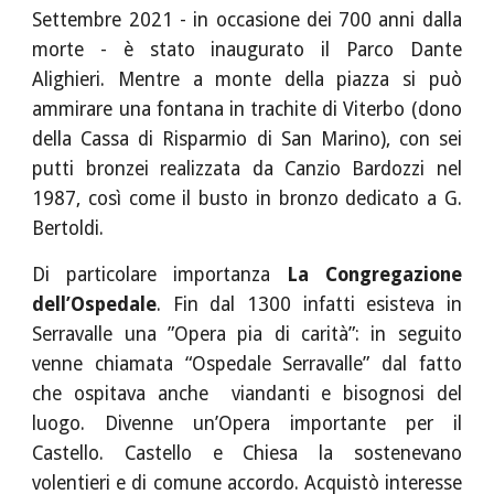
Settembre 2021 - in occasione dei 700 anni dalla
morte - è stato inaugurato il Parco Dante
Alighieri. Mentre a monte della piazza si può
ammirare una fontana in trachite di Viterbo (dono
della Cassa di Risparmio di San Marino), con sei
putti bronzei realizzata da Canzio Bardozzi nel
1987, così come il busto in bronzo dedicato a G.
Bertoldi.
Di particolare importanza
La Congregazione
dell’Ospedale
. Fin dal 1300 infatti esisteva in
Serravalle una ”Opera pia di carità”: in seguito
venne chiamata “Ospedale Serravalle” dal fatto
che ospitava anche viandanti e bisognosi del
luogo. Divenne un’Opera importante per il
Castello. Castello e Chiesa la sostenevano
volentieri e di comune accordo. Acquistò interesse