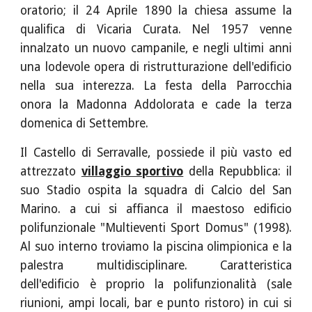
oratorio; il 24 Aprile 1890 la chiesa assume la
qualifica di Vicaria Curata. Nel 1957 venne
innalzato un nuovo campanile, e negli ultimi anni
una lodevole opera di ristrutturazione dell'edificio
nella sua interezza. La festa della Parrocchia
onora la Madonna Addolorata e cade la terza
domenica di Settembre.
Il Castello di Serravalle, possiede il più vasto ed
attrezzato
villaggio sportivo
della Repubblica: il
suo Stadio ospita la squadra di Calcio del San
Marino. a cui si affianca il maestoso edificio
polifunzionale "Multieventi Sport Domus" (1998).
Al suo interno troviamo la piscina olimpionica e la
palestra multidisciplinare. Caratteristica
dell'edificio è proprio la polifunzionalità (sale
riunioni, ampi locali, bar e punto ristoro) in cui si