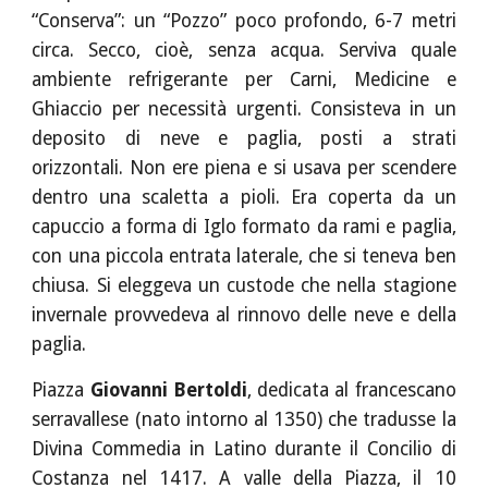
“Conserva”: un “Pozzo” poco profondo, 6-7 metri
circa. Secco, cioè, senza acqua. Serviva quale
ambiente refrigerante per Carni, Medicine e
Ghiaccio per necessità urgenti. Consisteva in un
deposito di neve e paglia, posti a strati
orizzontali. Non ere piena e si usava per scendere
dentro una scaletta a pioli. Era coperta da un
capuccio a forma di Iglo formato da rami e paglia,
con una piccola entrata laterale, che si teneva ben
chiusa. Si eleggeva un custode che nella stagione
invernale provvedeva al rinnovo delle neve e della
paglia.
Piazza
Giovanni Bertoldi
, dedicata al francescano
serravallese (nato intorno al 1350) che tradusse la
Divina Commedia in Latino durante il Concilio di
Costanza nel 1417. A valle della Piazza, il 10