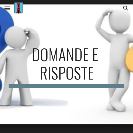
Skip to main content
Skip to navigation
DOMANDE E 
RISPOSTE